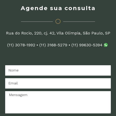
Agende sua consulta
Rua do Rocio, 220, cj. 42, Vila Olímpia, São Paulo, SP
(11) 3078-1992
•
(11) 3168-5279
•
(11) 99630-5394