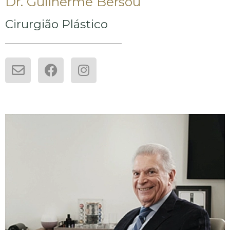
Dr. Guilherme Bersou
Cirurgião Plástico