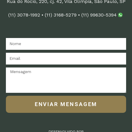
Rua do Rocio, 220, cj. 42, Vila Olímpia, São Paulo, SP
(11) 3078-1992
•
(11) 3168-5279
•
(11) 99630-5394
ENVIAR MENSAGEM
DESENVOLVIDO POR