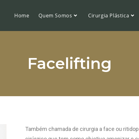
Home
Quem Somos
Cirurgia Plástica
Facelifting
Também chamada de cirurgia a face ou ritidopl
cirúrgico que tem como objetivo amenizar e cor