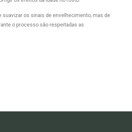
r e suavizar os sinais de envelhecimento, mas de
rante o processo são respeitadas as